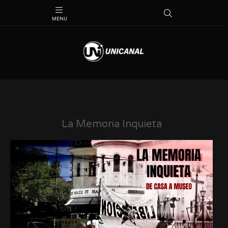
La Memoria Inquieta