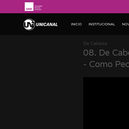
INICIO
INSTITUCIONAL
NO
De Cabeza
08.
De Cabe
- Como Pec