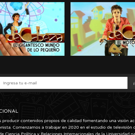
UCIONAL
producir contenidos propios de calidad fomentando una visión a
onista. Comenzamos a trabajar en 2020 en el estudio de televisión d
de Ciencia Política y Relaciones Internacionales de la Universidad n