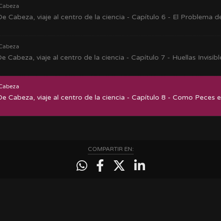
Cabeza
e Cabeza, viaje al centro de la ciencia - Capítulo 6 - El Problema d
Cabeza
e Cabeza, viaje al centro de la ciencia - Capítulo 7 - Huellas Invisibl
Cabeza
e Cabeza, viaje al centro de la ciencia - Capítulo 8 - Como Peces 
COMPARTIR EN: