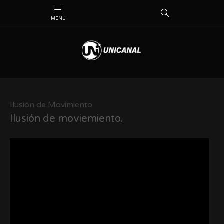
Ilusión de Movimiento
Ilusión de moviemiento.