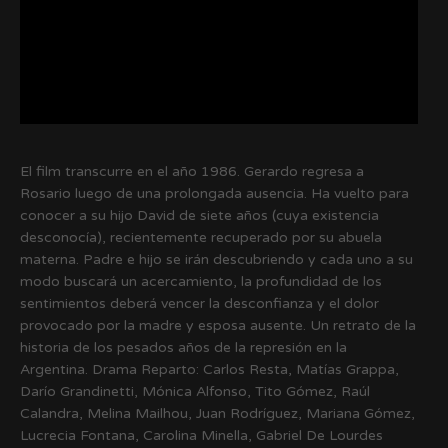
El film transcurre en el año 1986. Gerardo regresa a
Rosario luego de una prolongada ausencia. Ha vuelto para
conocer a su hijo David de siete años (cuya existencia
desconocía), recientemente recuperado por su abuela
materna. Padre e hijo se irán descubriendo y cada uno a su
modo buscará un acercamiento, la profundidad de los
sentimientos deberá vencer la desconfianza y el dolor
provocado por la madre y esposa ausente. Un retrato de la
historia de los pesados años de la represión en la
Argentina. Drama Reparto: Carlos Resta, Matías Grappa,
Darío Grandinetti, Mónica Alfonso, Tito Gómez, Raúl
Calandra, Melina Mailhou, Juan Rodríguez, Mariana Gómez,
Lucrecia Fontana, Carolina Minella, Gabriel De Lourdes