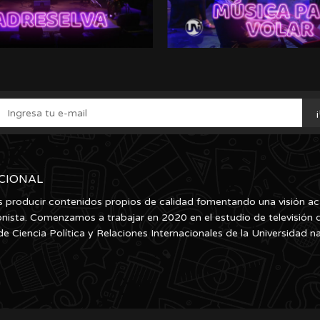
UCIONAL
producir contenidos propios de calidad fomentando una visión a
onista. Comenzamos a trabajar en 2020 en el estudio de televisión d
de Ciencia Política y Relaciones Internacionales de la Universidad n