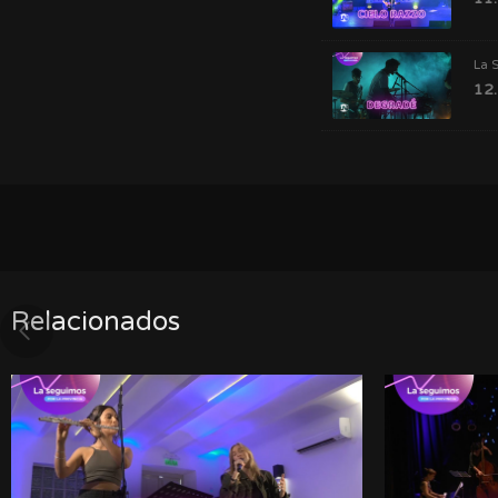
La 
12.
Relacionados