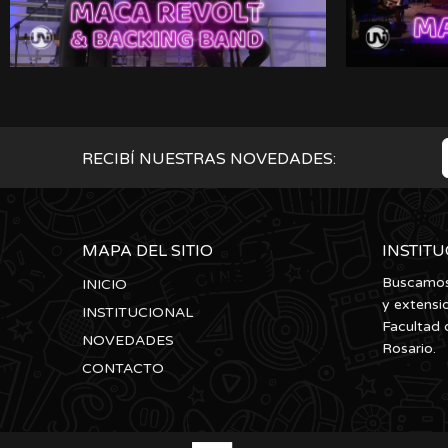
RECIBÍ NUESTRAS NOVEDADES:
MAPA DEL SITIO
INSTIT
Buscamos 
INICIO
y extensi
INSTITUCIONAL
Facultad 
NOVEDADES
Rosario.
CONTACTO