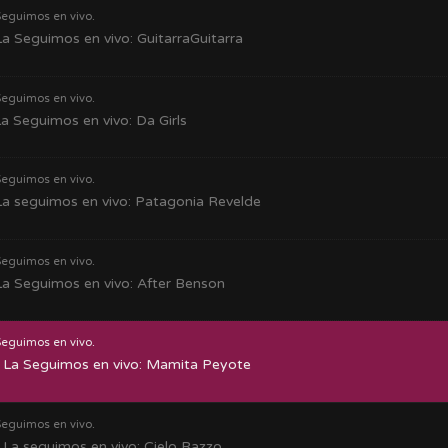
Seguimos en vivo.
a Seguimos en vivo: GuitarraGuitarra
Seguimos en vivo.
a Seguimos en vivo: Da Girls
Seguimos en vivo.
a seguimos en vivo: Patagonia Revelde
Seguimos en vivo.
a Seguimos en vivo: After Benson
Seguimos en vivo.
La Seguimos en vivo: Mamita Peyote
Seguimos en vivo.
La seguimos en vivo: Cielo Razzo