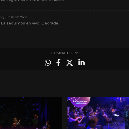
Seguimos en vivo.
La seguimos en vivo: Degradé
COMPARTIR EN: