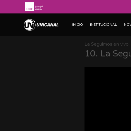
INICIO
INSTITUCIONAL
NO
La Seguimos en vivo.
10.
La Seg