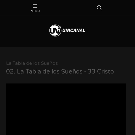
La Tabla de los Sueños
02.
La Tabla de los Sueños - 33 Cristo