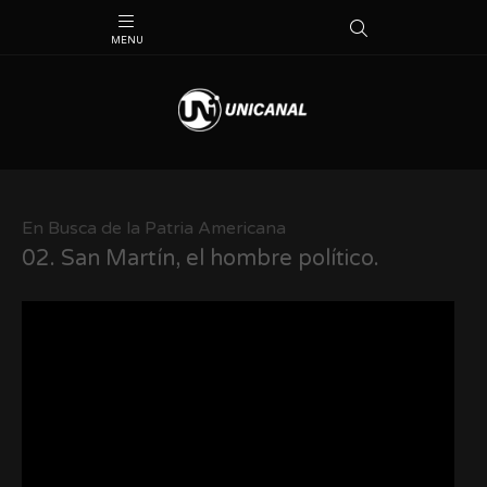
En Busca de la Patria Americana
02.
San Martín, el hombre político.