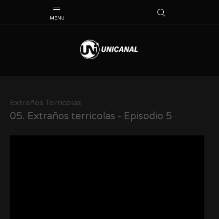
Extraños Terricolas
05.
Extraños terrícolas - Episodio 5