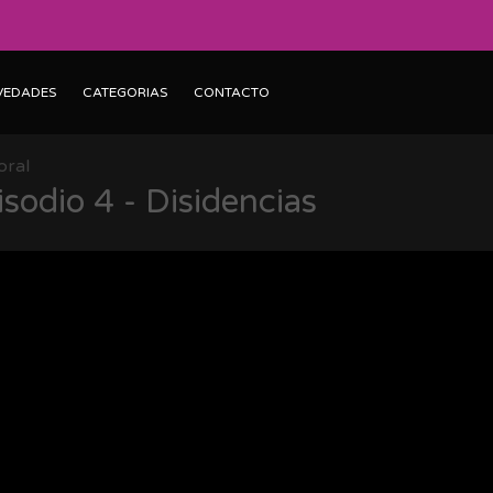
VEDADES
CATEGORIAS
CONTACTO
toral
isodio 4 - Disidencias