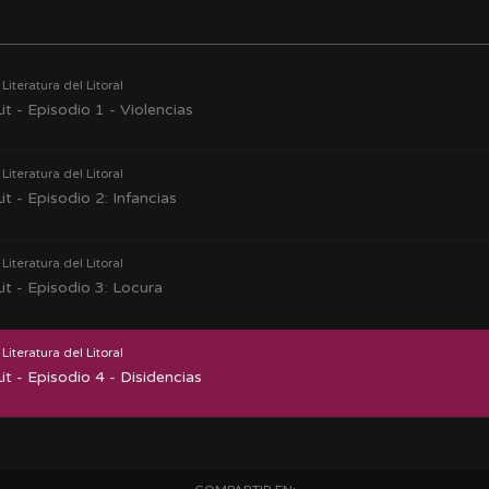
- Literatura del Litoral
it - Episodio 1 - Violencias
- Literatura del Litoral
it - Episodio 2: Infancias
- Literatura del Litoral
it - Episodio 3: Locura
- Literatura del Litoral
it - Episodio 4 - Disidencias