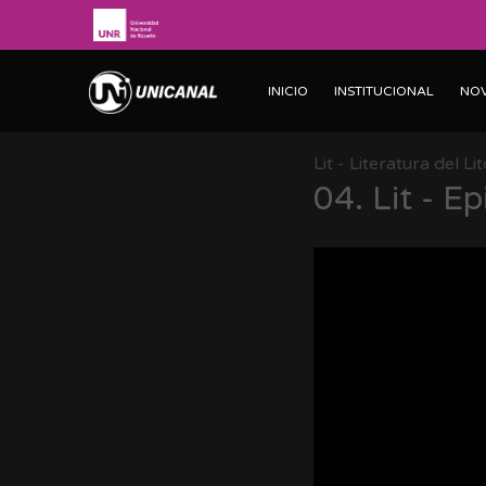
INICIO
INSTITUCIONAL
NO
Lit - Literatura del Li
04.
Lit - Ep