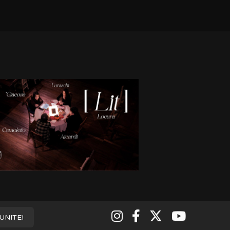
¡UNITE!