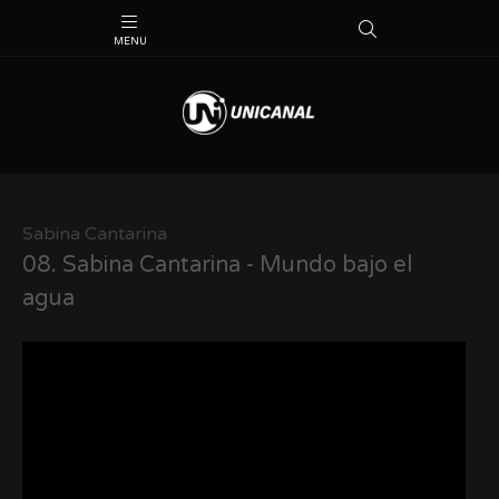
Sabina Cantarina
08.
Sabina Cantarina - Mundo bajo el
agua