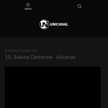
Sabina Cantarina
10.
Sabina Cantarina - Abuelos