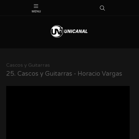
Cascos y Guitarras
25.
Cascos y Guitarras - Horacio Vargas