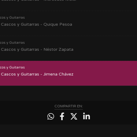
cos y Guitarras
Cascos y Guitarras - Quique Pesoa
cos y Guitarras
Cascos y Guitarras - Néstor Zapata
cos y Guitarras
Cascos y Guitarras - Jimena Chávez
COMPARTIR EN: