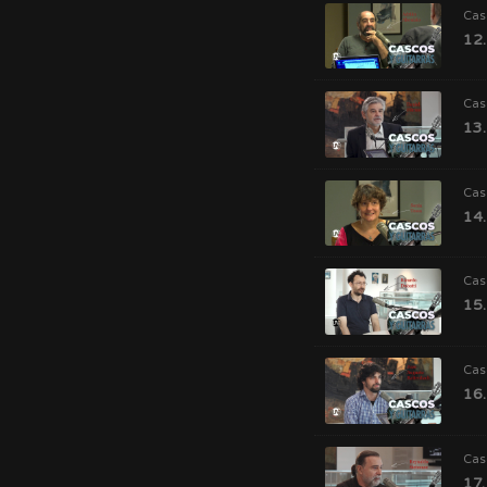
Cas
12.
Cas
13.
Cas
14.
Cas
15.
Cas
16.
Cas
17.