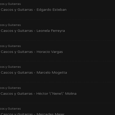
cos y Guitarras
Cascos y Guitarras - Edgardo Esteban
cos y Guitarras
Cascos y Guitarras - Leonela Ferreyra
cos y Guitarras
Cascos y Guitarras - Horacio Vargas
cos y Guitarras
Cascos y Guitarras - Marcelo Mogetta
cos y Guitarras
Cascos y Guitarras - Héctor \"Nene\" Molina
cos y Guitarras
Cascos y Guitarras - Mercedes Meier