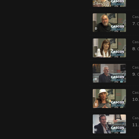
Cas
7.
C
Cas
8.
C
Cas
9.
C
Cas
10.
Cas
11.