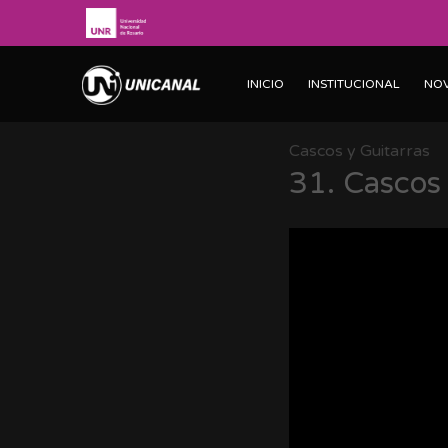
INICIO
INSTITUCIONAL
NO
Cascos y Guitarras
31.
Cascos 