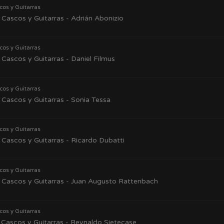
cos y Guitarras
Cascos y Guitarras - Adrián Abonizio
cos y Guitarras
Cascos y Guitarras - Daniel Filmus
cos y Guitarras
Cascos y Guitarras - Sonia Tessa
cos y Guitarras
Cascos y Guitarras - Ricardo Dubatti
cos y Guitarras
Cascos y Guitarras - Juan Augusto Rattenbach
cos y Guitarras
Cascos y Guitarras - Reynaldo Sietecase