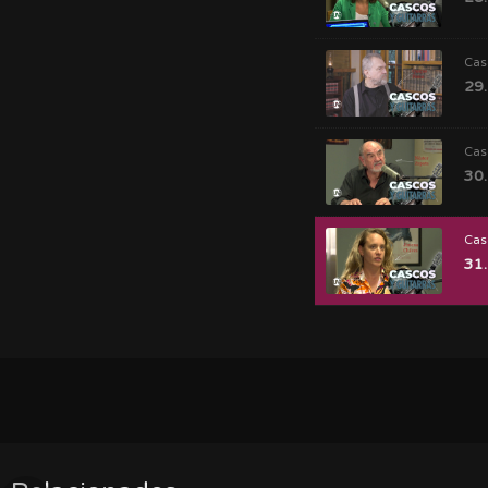
Cas
29.
Cas
30.
Cas
31.