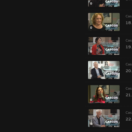
Cas
18.
Cas
19.
Cas
20.
Cas
21.
Cas
22.