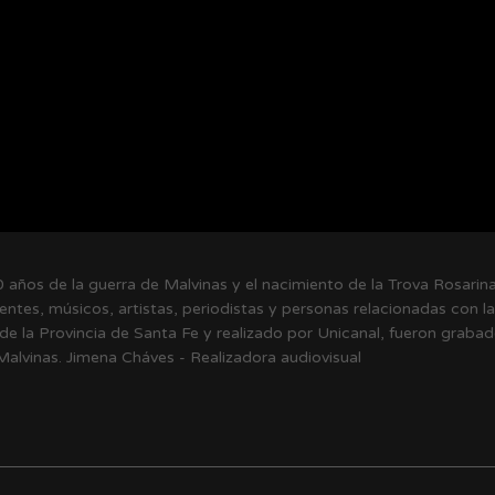
0 años de la guerra de Malvinas y el nacimiento de la Trova Rosari
entes, músicos, artistas, periodistas y personas relacionadas con l
 de la Provincia de Santa Fe y realizado por Unicanal, fueron grabad
alvinas. Jimena Cháves - Realizadora audiovisual