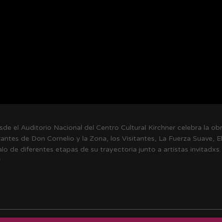
sde el Auditorio Nacional del Centro Cultural Kirchner celebra la o
antes de Don Cornelio y la Zona, los Visitantes, La Fuerza Suave, 
lo de diferentes etapas de su trayectoria junto a artistas invitadxs
r