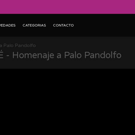
VEDADES
CATEGORIAS
CONTACTO
a Palo Pandolfo
 - Homenaje a Palo Pandolfo