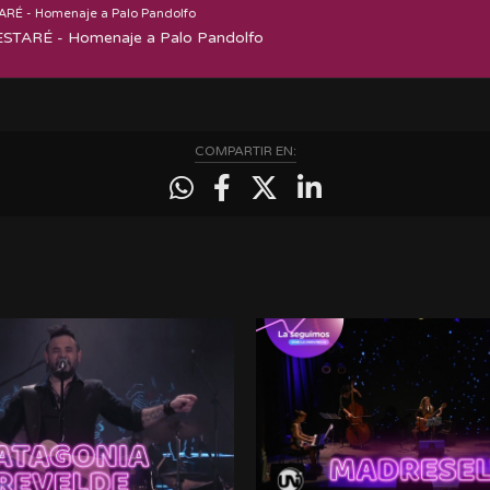
ARÉ - Homenaje a Palo Pandolfo
STARÉ - Homenaje a Palo Pandolfo
COMPARTIR EN: