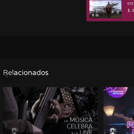
EST
1.
E
Relacionados