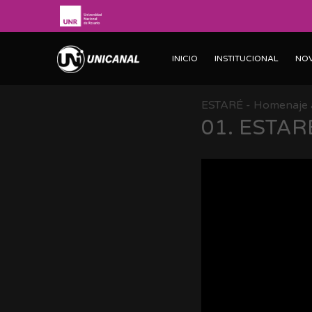
INICIO
INSTITUCIONAL
NO
ESTARÉ - Homenaje 
01.
ESTARÉ