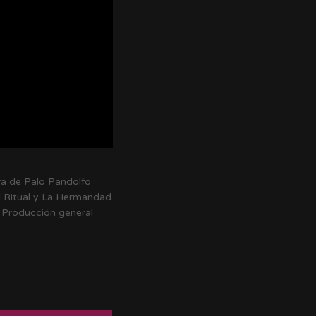
bra de Palo Pandolfo
El Ritual y La Hermandad
. Producción general