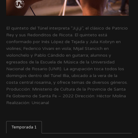
El quinteto del Túnel interpreta “Ji,ji,ji”, el clásico de Patricio
Rey y sus Redonditos de Ricota. El quinteto está
conformado por Inés López de Tejada y Julia Kobryn en
violines; Federico Vivani en viola; Mijail Stancich en
violonchelo y Pablo Cándido en guitarra; alumnos y
egresados de la Escuela de Música de la Universidad
Nacional de Rosario (UNR). La agrupación toca todos los
domingos dentro del Túnel Illia, ubicado a la vera de la
costa central rosarina, y ofrece temas de diversos géneros.
Producción: Ministerio de Cultura de la Provincia de Santa
Fe Gobierno de Santa Fe – 2022 Dirección: Héctor Molina
Realización: Unicanal
Temporada 1