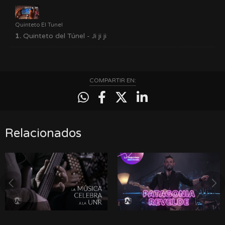
Quinteto El Tunel
1.
Quinteto del Túnel - Ji ji ji
COMPARTIR EN:
Relacionados