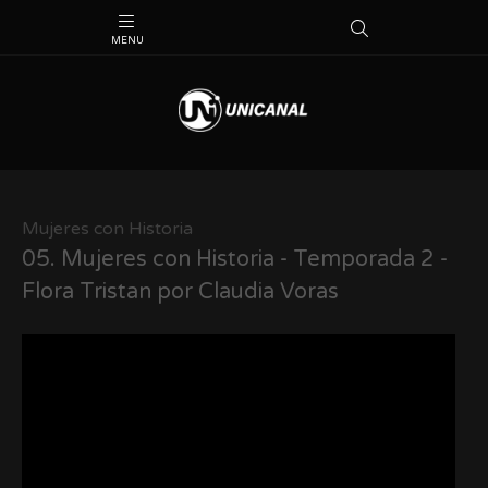
Mujeres con Historia
05.
Mujeres con Historia - Temporada 2 -
Flora Tristan por Claudia Voras