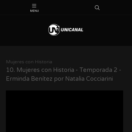
Mujeres con Historia
10.
Mujeres con Historia - Temporada 2 -
Erminda Benítez por Natalia Cocciarini