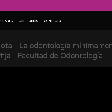
VEDADES
CATEGORIAS
CONTACTO
ta - La odontología mínimamen
 fija - Facultad de Odontología