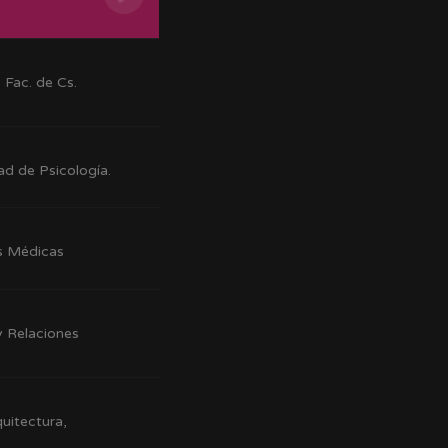
 Fac. de Cs.
ad de Psicología.
as Médicas
y Relaciones
uitectura,