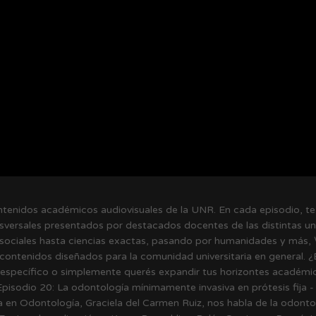
tenidos académicos audiovisuales de la UNR. En cada episodio, te 
versales presentados por destacados docentes de las distintas u
 sociales hasta ciencias exactas, pasando por humanidades y más, 
contenidos diseñados para la comunidad universitaria en general. 
específico o simplemente querés expandir tus horizontes académico
Episodio 20: La odontología mínimamente invasiva en prótesis fija -
 en Odontología, Graciela del Carmen Ruiz, nos habla de la odont