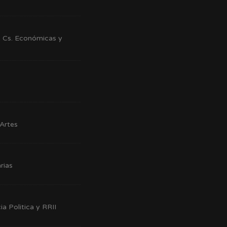
e Cs. Económicas y
Artes
rias
ia Politica y RRII