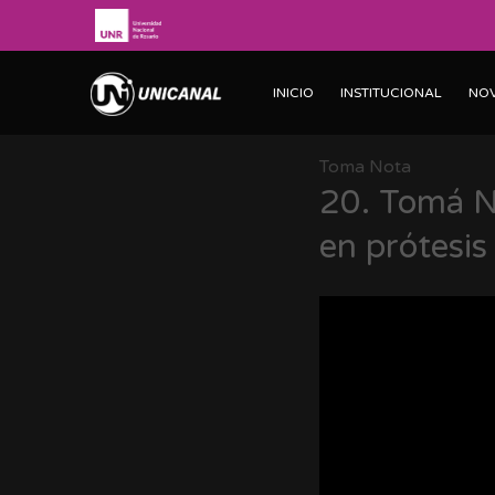
INICIO
INSTITUCIONAL
NO
Toma Nota
20.
Tomá No
en prótesis