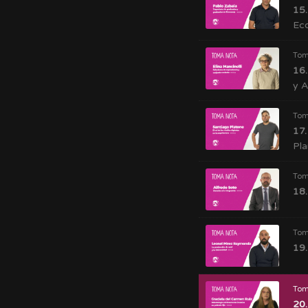
15.
Eco
Tom
16.
y 
Tom
17.
Pl
Tom
18.
Tom
19.
Tom
20.