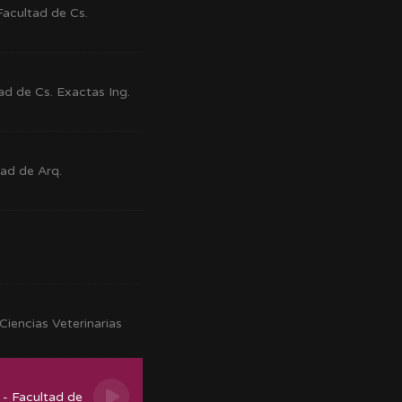
acultad de Cs.
ad de Cs. Exactas Ing.
tad de Arq.
Ciencias Veterinarias
 - Facultad de