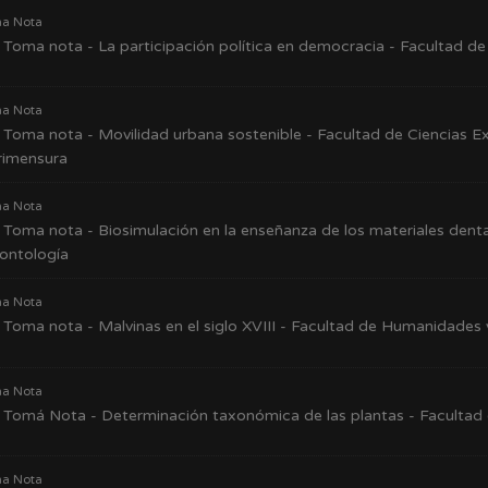
a Nota
Toma nota - La participación política en democracia - Facultad d
a Nota
Toma nota - Movilidad urbana sostenible - Facultad de Ciencias Ex
rimensura
a Nota
Toma nota - Biosimulación en la enseñanza de los materiales denta
ontología
a Nota
Toma nota - Malvinas en el siglo XVIII - Facultad de Humanidades 
a Nota
Tomá Nota - Determinación taxonómica de las plantas - Facultad 
a Nota