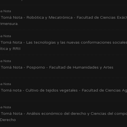
a Nota
Tomá Nota - Robótica y Mecatrónica - Facultad de Ciencias Exácta
rimensura.
a Nota
Tomá Nota - Las tecnologías y las nuevas conformaciones sociales
ítica y RRII
a Nota
Tomá Nota - Posporno - Facultad de Humanidades y Artes
a Nota
Tomá nota - Cultivo de tejidos vegetales - Facultad de Ciencias Ag
a Nota
Tomá Nota - Análisis económico del derecho y Ciencias del compo
 Derecho