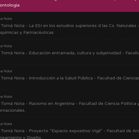
ontología
a Nota
Tomá Nota - La ESI en los estudios superiores d las Cs. Naturales -
oquímicas y Farmacéuticas
a Nota
Tomá Nota - Educación entramada, cultura y subjetividad - Facult
a Nota
Tomá Nota - Introducción a la Salud Pública - Facultad de Cienci
a Nota
Tomá Nota - Racismo en Argentina - Facultad de Ciencia Política 
ernacionales.
a Nota
Tomá Nota - Proyecto “Espacio expositivo Vigil” - Facultad de Arq
aneamiento y Diseño