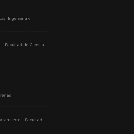
s, Ingeniería y
 - Facultad de Ciencia
rarias
rtamiento - Facultad