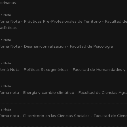
erinarias.
a Nota
omá Nota - Prácticas Pre-Profesionales de Territorio - Facultad d
adísticas
a Nota
omá Nota - Desmanicomialización - Facultad de Psicología
a Nota
omá Nota - Políticas Sexogenéricas - Facultad de Humanidades y 
a Nota
oma nota - Energía y cambio climático - Facultad de Ciencias Agra
a Nota
oma nota - El territorio en las Ciencias Sociales - Facultad de Cienc